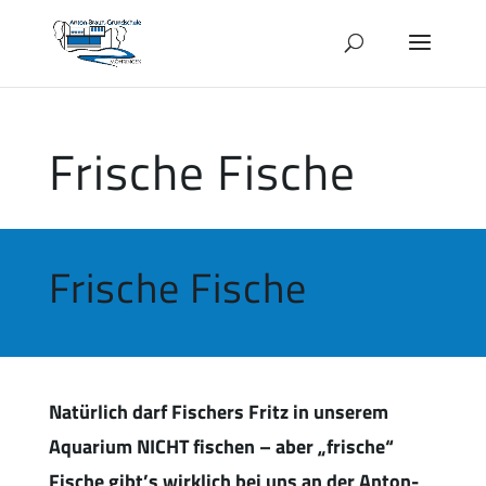
Frische Fische
Frische Fische
Natürlich darf Fischers Fritz in unserem
Aquarium NICHT fischen – aber „frische“
Fische gibt’s wirklich bei uns an der Anton-