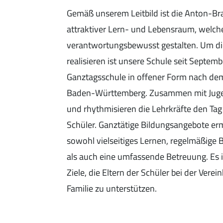
Gemäß unserem Leitbild ist die Anton-B
attraktiver Lern- und Lebensraum, welc
verantwortungsbewusst gestalten. Um di
realisieren ist unsere Schule seit Septem
Ganztagsschule in offener Form nach de
Baden-Württemberg. Zusammen mit Jugen
und rhythmisieren die Lehrkräfte den Ta
Schüler. Ganztätige Bildungsangebote er
sowohl vielseitiges Lernen, regelmäßige
als auch eine umfassende Betreuung. Es i
Ziele, die Eltern der Schüler bei der Vere
Familie zu unterstützen.