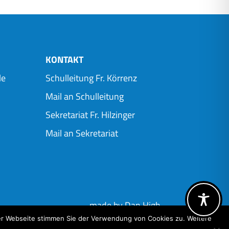
KONTAKT
le
Schulleitung Fr. Körrenz
Mail an Schulleitung
Sekretariat Fr. Hilzinger
Mail an Sekretariat
made by Dan High
er Webseite stimmen Sie der Verwendung von Cookies zu. Weitere
.