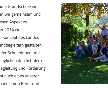
raun-Grundschule ein
hen wir gemeinsam und
esen Aspekt zu
ber 2014 eine
m Konzept des Landes
dbegleitern gestalten
g der Schülerinnen und
möglichen den Schülern
 Begleitung und Förderung
st auch eines unserer
inbarkeit von Beruf und