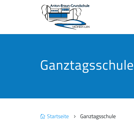
Ganztagsschul
Startseite
Ganztagsschule

5