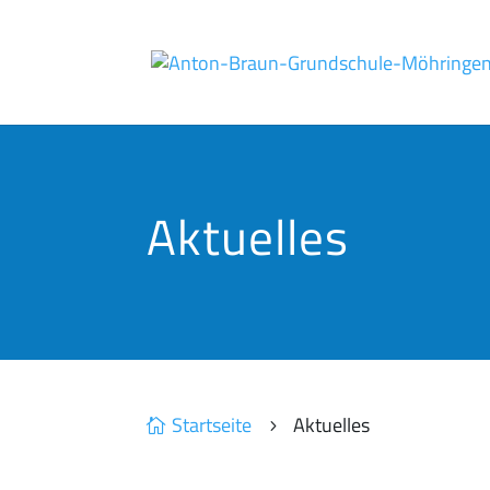
Aktuelles
Startseite
Aktuelles

5