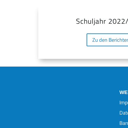
Schuljahr 2022
Zu den Berichte
WE
Imp
Dat
Barr