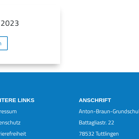
/2023
n
ITERE LINKS
ANSCHRIFT
ressum
Anton-Braun-Grundschu
enschutz
Battagliastr. 22
ierefreiheit
78532 Tuttlingen