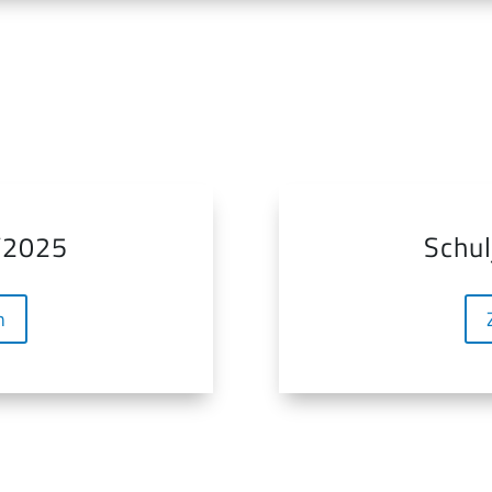
/2025
Schu
n