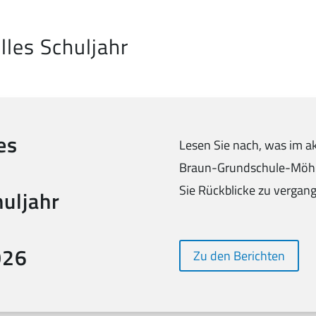
lles Schuljahr
es
Lesen Sie nach, was im ak
Braun-Grundschule-Möhrin
Sie Rückblicke zu vergan
uljahr
026
Zu den Berichten