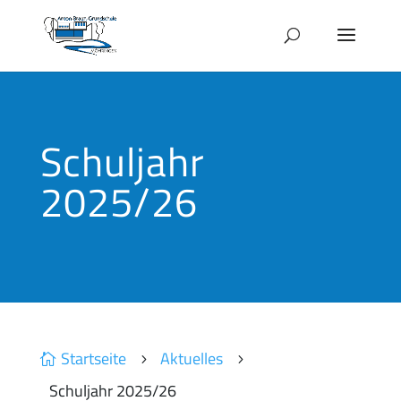
Schuljahr
2025/26
Startseite
Aktuelles

5
5
Schuljahr 2025/26