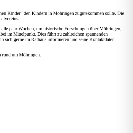
ichen Kinder“ den Kindern in Möhringen zugutekommen sollte. Die
matvereins.
ßig alle paar Wochen, um historische Forschungen über Möhringen,
i im Mittelpunkt. Dies führt zu zahlreichen spannenden
kann sich gerne im Rathaus informieren und seine Kontaktdaten
en rund um Möhringen.