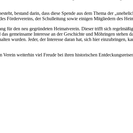
besteht, bestand darin, dass diese Spende aus dem Thema der „unehel
n des Fördervereins, der Schulleitung sowie einigen Mitgliedern des Hei
fang für den neu gegründeten Heimatverein. Dieser trifft sich regelmä
s gemeinsame Interesse an der Geschichte und Möhringen stehen dabe
alten wurden. Jeder, der Interesse daran hat, sich hier einzubringen, 
 Verein weiterhin viel Freude bei ihren historischen Entdeckungsreis