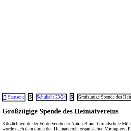
5
5

Startseite
Schuljahr 23/24
Großzügige Spende des Hei
Großzügige Spende des Heimatvereins
Kürzlich wurde der Förderverein der Anton-Braun-Grundschule Möhrin
wurde nach dem durch den Heimatverein organisierten Vortrag von F