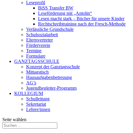
Leseprofil
BiSS Transfer BW
Leseförderung mit „Antolin“
Lesen macht stark – Bücher für unsere Kinder
Rechtschreibtraining nach der Fresch-Methode
Verlässliche Grundschule
Schulsozialarbeit
Elternvertreter
Förderverein
Termine
Formulare
GANZTAGSSCHULE
Konzept der Ganztagsschule
Mittagstisch
Hausaufgabenbetreuung
AG’s
Jugendbegleiter-Programm
KOLLEGIUM
Schulleitung
Sekretariat
Lehrer/innen
Seite wählen