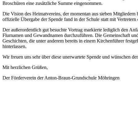
Broschüren eine zusätzliche Summe eingenommen.
Die Vision des Heimatvereins, der momentan aus sieben Mitgliedern 
offizielle Übergabe der Spende fand in der Schule statt mit Vertreter
Der außerordentlich gut besuchte Vortrag markierte lediglich den An
Flurnamen und Gewandnamen durchzuführen. Die Gemeinschaft und da
Geschichten, die unter anderem bereits in einem Kirchenführer festgeh
hinterlassen.
Wir freuen uns sehr über diese unerwartete Spende und wünschen dem
Mit herzlichen Grüßen,
Der Förderverein der Anton-Braun-Grundschule Möhringen