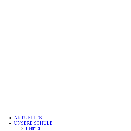
AKTUELLES
UNSERE SCHULE
Leitbild