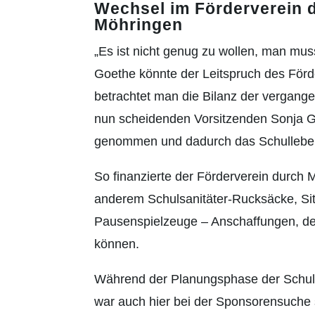
Wechsel im Förderverein 
Möhringen
„Es ist nicht genug zu wollen, man mu
Goethe könnte der Leitspruch des För
betrachtet man die Bilanz der vergange
nun scheidenden Vorsitzenden Sonja Gla
genommen und dadurch das Schulleben 
So finanzierte der Förderverein durch 
anderem Schulsanitäter-Rucksäcke, Sit
Pausenspielzeuge – Anschaffungen, d
können.
Während der Planungsphase der Schulho
war auch hier bei der Sponsorensuche 