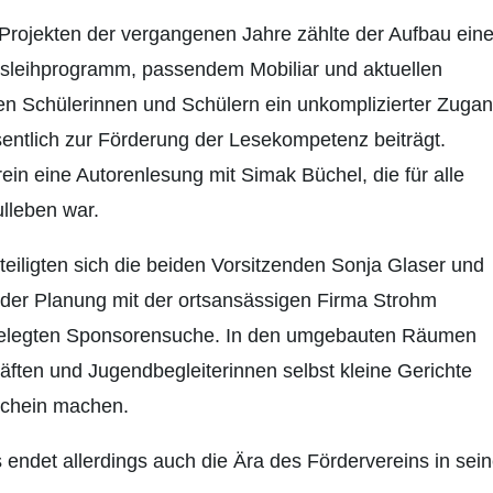
n Projekten der vergangenen Jahre zählte der Aufbau eine
usleihprogramm, passendem Mobiliar und aktuellen
en Schülerinnen und Schülern ein unkomplizierter Zuga
ntlich zur Förderung der Lesekompetenz beiträgt.
ein eine Autorenlesung mit Simak Büchel, die für alle
ulleben war.
teiligten sich die beiden Vorsitzenden Sonja Glaser und
der Planung mit der ortsansässigen Firma Strohm
ngelegten Sponsorensuche. In den umgebauten Räumen
räften und Jugendbegleiterinnen selbst kleine Gerichte
schein machen.
 endet allerdings auch die Ära des Fördervereins in sein