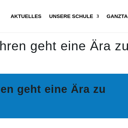
AKTUELLES
UNSERE SCHULE
GANZTA
hren geht eine Ära z
en geht eine Ära zu