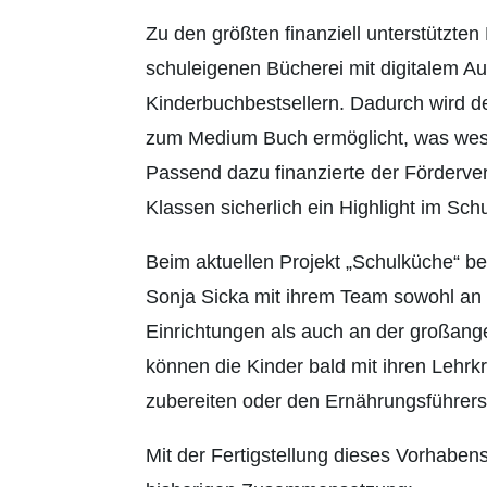
Zu den größten finanziell unterstützte
schuleigenen Bücherei mit digitalem A
Kinderbuchbestsellern. Dadurch wird d
zum Medium Buch ermöglicht, was wese
Passend dazu finanzierte der Förderver
Klassen sicherlich ein Highlight im Sch
Beim aktuellen Projekt „Schulküche“ be
Sonja Sicka mit ihrem Team sowohl an 
Einrichtungen als auch an der großa
können die Kinder bald mit ihren Lehrk
zubereiten oder den Ernährungsführer
Mit der Fertigstellung dieses Vorhabens