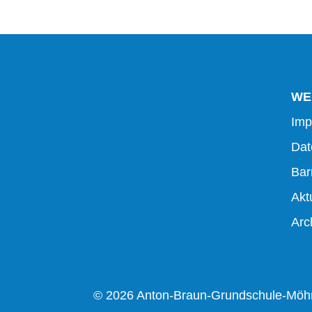
WE
Imp
Dat
Barr
Akt
Arc
© 2026 Anton-Braun-Grundschule-Möh