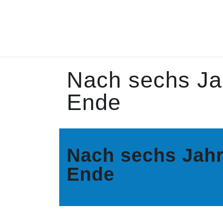
Nach sechs Ja
Ende
Nach sechs Jahr
Ende