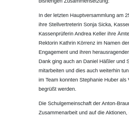
bisherigen Zusammensetzung:
In der letzten Hauptversammlung am 25
ihre Stellvertreterin Sonja Sicka, Kass
Kassenprüferin Andrea Keller ihre Ämte
Rektorin Kathrin Körrenz im Namen der
Engagement und ihren herausragenden 
Dank ging auch an Daniel Häßler und S
mitarbeiten und dies auch weiterhin t
im Team konnten Stephanie Huber als V
begrüßt werden.
Die Schulgemeinschaft der Anton-Braun
Zusammenarbeit und auf die Aktionen,