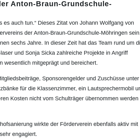
der Anton-Braun-Grundschule-
ss es auch tun.“ Dieses Zitat von Johann Wolfgang von
dervereins der Anton-Braun-Grundschule-Möhringen sein
nen sechs Jahre. In dieser Zeit hat das Team rund um d
ser und Sonja Sicka zahlreiche Projekte in Angriff
wesentlich mitgeprägt und bereichert.
Mitgliedsbeiträge, Sponsorengelder und Zuschüsse unter
zbänke für die Klassenzimmer, ein Lautsprechermobil u
eren Kosten nicht vom Schulträger übernommen werden
fsanierung wirkte der Förderverein ebenfalls aktiv mit
sehr engagiert.