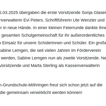
.03.2025 übergaben die erste Vorsitzende Sonja Glaser
enverwalterin Evi Peters, Schriftführerin Ute Wenzler und
r in neue Hände. In einer kleinen Feierrunde dankte ihn
 gesamten Schulgemeinschaft für ihr außerordentliches
Einsatz für unsere Schülerinnen und Schüler. Ein groß
abine Lemgen, die seit vielen Jahren im Förderverein
un werden, Sabine Lemgen nun als zweite Vorsitzende. N
orsitzende und Marta Sterling als Kassenverwalterin
-Grundschule-Möhringen freut sich schon jetzt auf die
 die gemeinsam verwirklicht werden können!