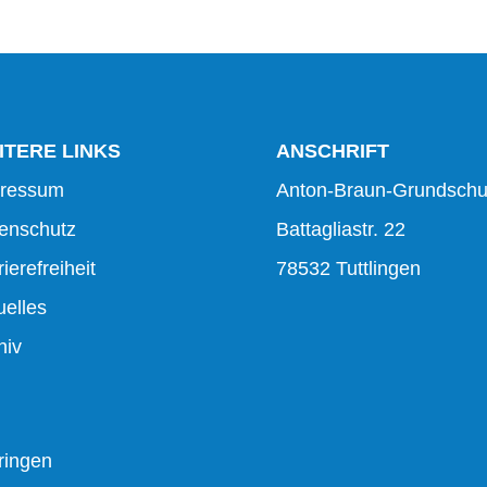
ITERE LINKS
ANSCHRIFT
ressum
Anton-Braun-Grundschu
enschutz
Battagliastr. 22
ierefreiheit
78532 Tuttlingen
uelles
hiv
ringen