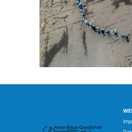
WEI
Imp
Dat