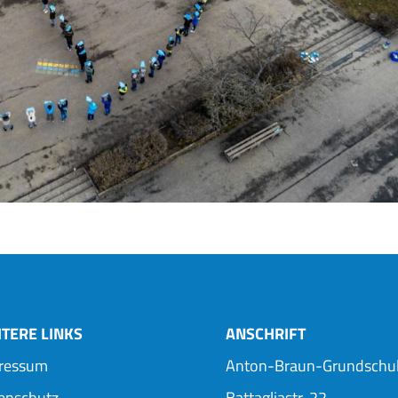
TERE LINKS
ANSCHRIFT
ressum
Anton-Braun-Grundschu
enschutz
Battagliastr. 22