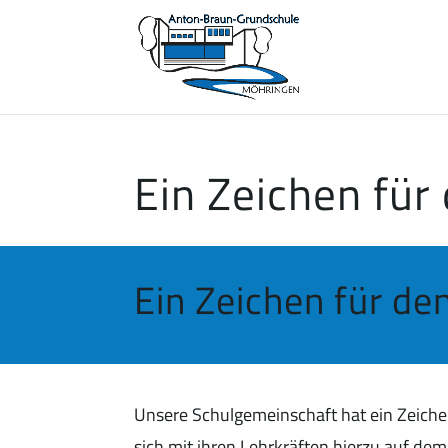
Ein Zeichen für
Ein Zeichen für de
Unsere Schulgemeinschaft hat ein Zeich
sich mit ihren Lehrkräften hierzu auf d