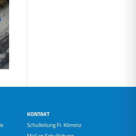
KONTAKT
le
Schulleitung Fr. Körrenz
Mail an Schulleitung